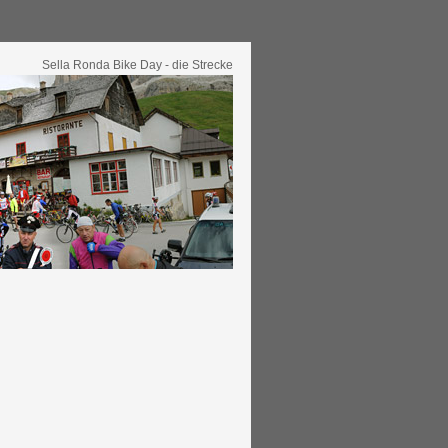
Sella Ronda Bike Day - die Strecke