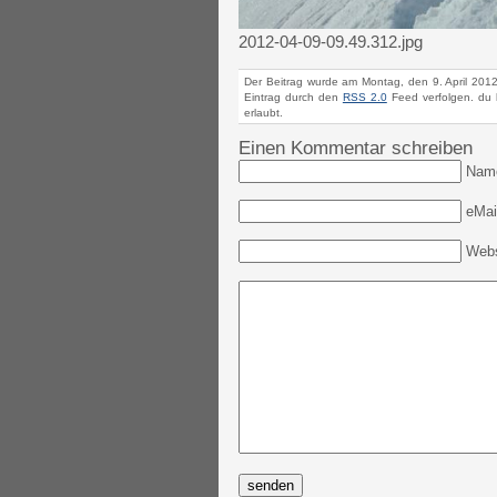
2012-04-09-09.49.312.jpg
Der Beitrag wurde am Montag, den 9. April 201
Eintrag durch den
RSS 2.0
Feed verfolgen. du 
erlaubt.
Einen Kommentar schreiben
Nam
eMail
Webs