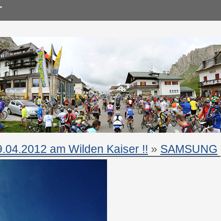
9.04.2012 am Wilden Kaiser !!
»
SAMSUNG