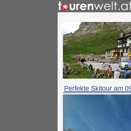
Perfekte Skitour am 0