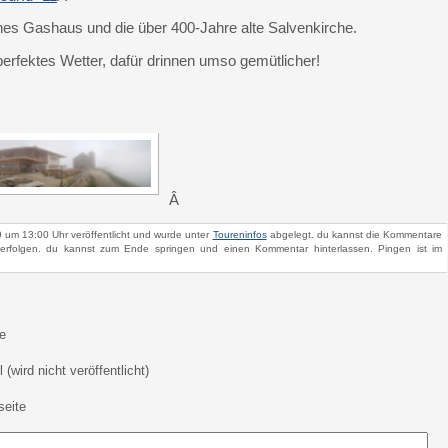
ches Gashaus und die über 400-Jahre alte Salvenkirche.
erfektes Wetter, dafür drinnen umso gemütlicher!
Â
 um 13:00 Uhr veröffentlicht und wurde unter
Toureninfos
abgelegt. du kannst die Kommentare
rfolgen. du kannst zum Ende springen und einen Kommentar hinterlassen. Pingen ist im
e
 (wird nicht veröffentlicht)
eite