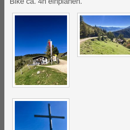
Bike ca. 4h einplanen.