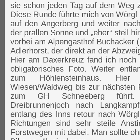
sie schon jeden Tag auf dem Weg zu
Diese Runde führte mich von Wörgl 
auf den Angerberg und weiter nach 
der prallen Sonne und „eher“ steil h
vorbei am Alpengasthof Buchacker (
Adlerhorst, der direkt an der Abzwei
Hier am Daxerkreuz fand ich noch e
obligatorisches Foto. Weiter entla
zum Höhlensteinhaus. Hier
Wiesen/Waldweg bis zur nächsten F
zum GH Schneeberg führt.
Dreibrunnenjoch nach Langkam
entlang des Inns retour nach Wörgl
Richtungen sind sehr steile Anst
Forstwegen mit dabei. Man sollte o