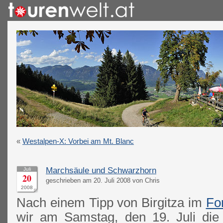
«
Westalpen-X: Vorbei am Mt. Blanc
Marchsäule und Schwarzhorn
Juli
20
geschrieben am 20. Juli 2008 von Chris
2008
Nach einem Tipp von Birgitza im
Fo
wir am Samstag, den 19. Juli die 