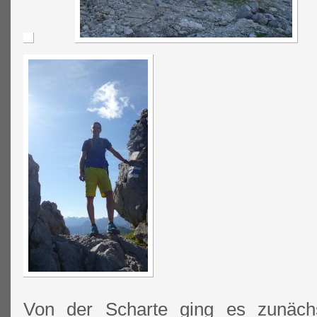
Von der Scharte ging es zunäc