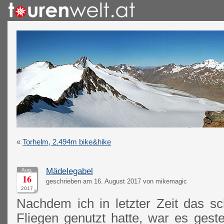
«
Torhelm, 2.494m bike&hike
Mädelegabel
Aug.
16
geschrieben am 16. August 2017 von mikemagic
2017
Nachdem ich in letzter Zeit das 
Fliegen genutzt hatte, war es geste