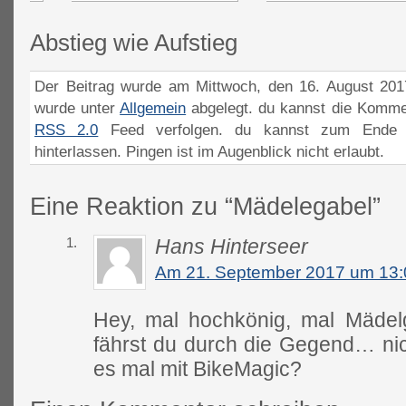
Abstieg wie Aufstieg
Der Beitrag wurde am Mittwoch, den 16. August 2017
wurde unter
Allgemein
abgelegt. du kannst die Komme
RSS 2.0
Feed verfolgen. du kannst zum Ende 
hinterlassen. Pingen ist im Augenblick nicht erlaubt.
Eine Reaktion zu “Mädelegabel”
1.
Hans Hinterseer
Am 21. September 2017 um 13:
Hey, mal hochkönig, mal Mädel
fährst du durch die Gegend… nic
es mal mit BikeMagic?