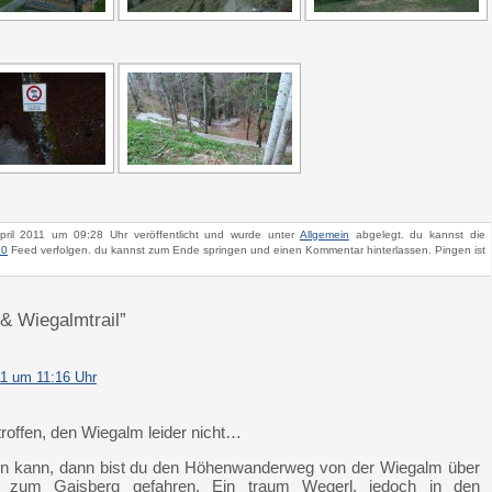
ril 2011 um 09:28 Uhr veröffentlicht und wurde unter
Allgemein
abgelegt. du kannst die
.0
Feed verfolgen. du kannst zum Ende springen und einen Kommentar hinterlassen. Pingen ist
 & Wiegalmtrail”
11 um 11:16 Uhr
etroffen, den Wiegalm leider nicht…
lgen kann, dann bist du den Höhenwanderweg von der Wiegalm über
us zum Gaisberg gefahren. Ein traum Wegerl, jedoch in den