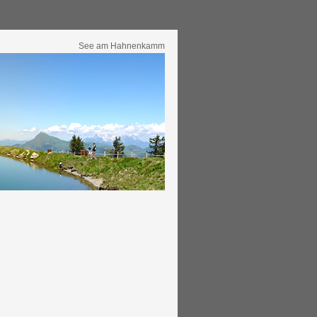
See am Hahnenkamm