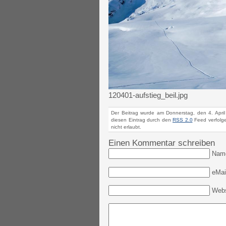
120401-aufstieg_beil.jpg
Der Beitrag wurde am Donnerstag, den 4. Apri
diesen Eintrag durch den
RSS 2.0
Feed verfolge
nicht erlaubt.
Einen Kommentar schreiben
Nam
eMail
Webs