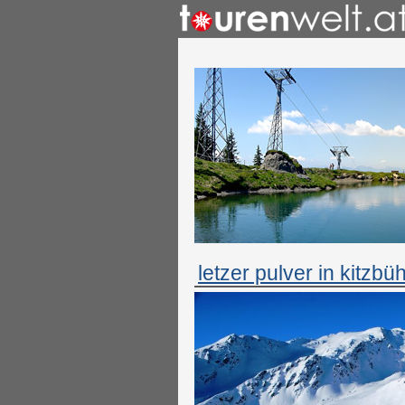
letzer pulver in kitzbü