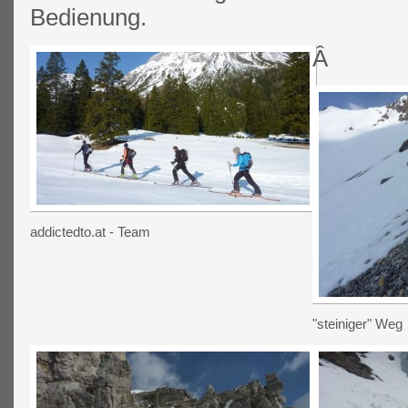
Bedienung.
Â
addictedto.at - Team
"steiniger" Weg