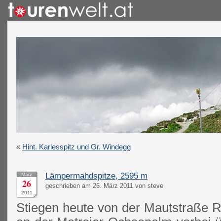
«
Hint. Karlesspitz und Gr. Windegg
Lämpermahdspitze, 2595 m
März
26
geschrieben am 26. März 2011 von steve
2011
Stiegen heute von der Mautstraße R