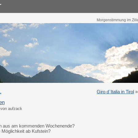
Morgenstimmung im Ziller
L
Giro d`Italia in Tirol
»
en
 von aufzack
uren aus am kommenden Wochenende?
Möglichkeit ab Kufstein?