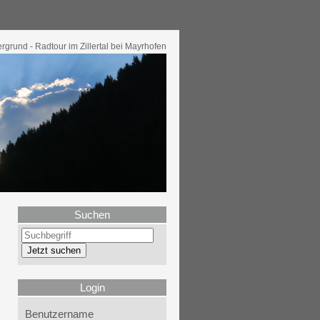
grund - Radtour im Zillertal bei Mayrhofen
Suchen
Login
Benutzername