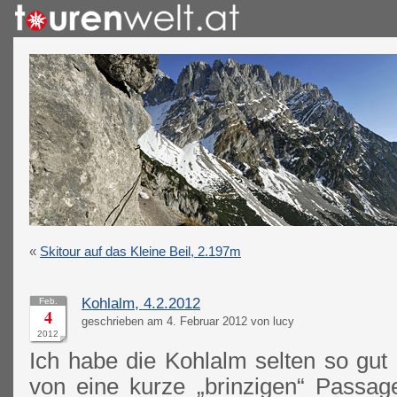
«
Skitour auf das Kleine Beil, 2.197m
Kohlalm, 4.2.2012
Feb.
4
geschrieben am 4. Februar 2012 von lucy
2012
Ich habe die Kohlalm selten so gut
von eine kurze „brinzigen“ Passa