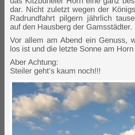
das Kitzbüheler Horn eine ganz be
dar. Nicht zuletzt wegen der König
Radrundfahrt pilgern jährlich taus
auf den Hausberg der Gamsstädter.
Vor allem am Abend ein Genuss, w
los ist und die letzte Sonne am Horn
Aber Achtung:
Steiler geht’s kaum noch!!!