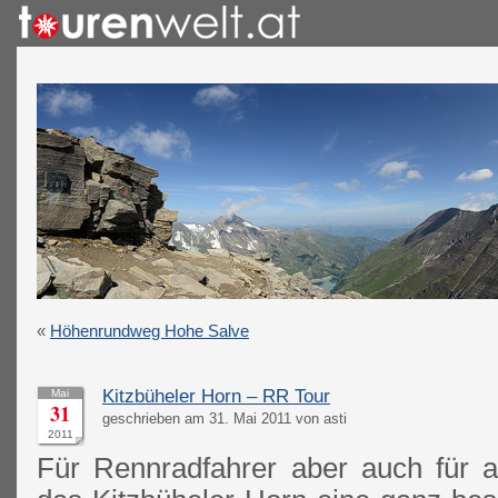
«
Höhenrundweg Hohe Salve
Kitzbüheler Horn – RR Tour
Mai
31
geschrieben am 31. Mai 2011 von asti
2011
Für Rennradfahrer aber auch für al