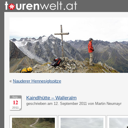
«
Nauderer Hennesiglspitze
Kaindlhütte – Walleralm
Sep.
12
geschrieben am 12. September 2011 von Martin Neumayr
2011