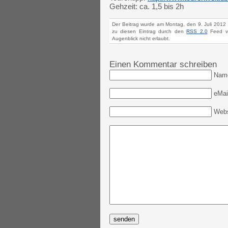
Gehzeit: ca. 1,5 bis 2h
Der Beitrag wurde am Montag, den 9. Juli 2012 
zu diesen Eintrag durch den
RSS 2.0
Feed ve
Augenblick nicht erlaubt.
Einen Kommentar schreiben
Nam
eMail
Webs