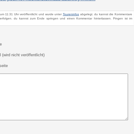
um 11:31 Uhr veröffentlicht und wurde unter
Toureninfos
abgelegt. du kannst die Kommentare
rfolgen. du kannst zum Ende springen und einen Kommentar hinterlassen. Pingen ist im
e
 (wird nicht veröffentlicht)
eite