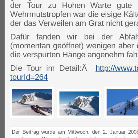
der Tour zu Hohen Warte gute B
Wehrmutstropfen war die eisige Kälte
der das Verweilen am Grat nicht ge
Dafür fanden wir bei der Abfah
(momentan geöffnet) wenigen aber d
die verspurten Hänge angenehm fah
Die Tour im Detail:Â
http://www.t
tourId=264
Der Beitrag wurde am Mittwoch, den 2. Januar 2008