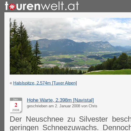
«
Halslspitze, 2.574m [Tuxer Alpen]
Hohe Warte, 2.398m [Navistal]
Jan.
2
geschrieben am 2. Januar 2008 von Chris
2008
Der Neuschnee zu Silvester besch
geringen Schneezuwachs. Dennoch