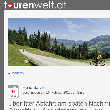
«
Torhelm
Hohe Salve
Feb.
16
geschrieben am 16. Februar 2011 von SimonT
2011
Über Itter Abfahrt am späten Nachmit