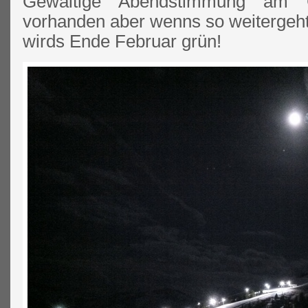
Gewaltige Abendstimmung am G
vorhanden aber wenns so weitergeh
wirds Ende Februar grün!