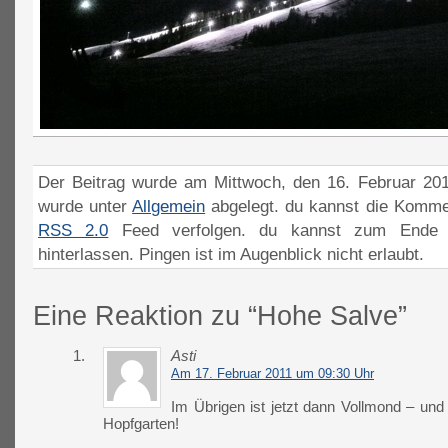
Der Beitrag wurde am Mittwoch, den 16. Februar 201
wurde unter
Allgemein
abgelegt. du kannst die Komme
RSS 2.0
Feed verfolgen. du kannst zum Ende 
hinterlassen. Pingen ist im Augenblick nicht erlaubt.
Eine Reaktion zu “Hohe Salve”
1.
Asti
Am 17. Februar 2011 um 09:30 Uhr
Im Übrigen ist jetzt dann Vollmond – und
Hopfgarten!