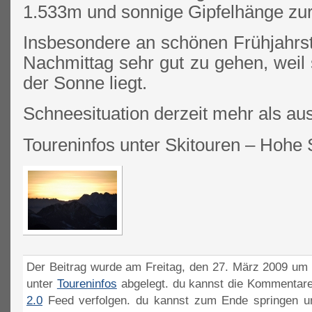
1.533m und sonnige Gipfelhänge zu
Insbesondere an schönen Frühjahrst
Nachmittag sehr gut zu gehen, weil 
der Sonne liegt.
Schneesituation derzeit mehr als a
Toureninfos unter Skitouren – Hohe 
Der Beitrag wurde am Freitag, den 27. März 2009 um 1
unter
Toureninfos
abgelegt. du kannst die Kommentare
2.0
Feed verfolgen. du kannst zum Ende springen un