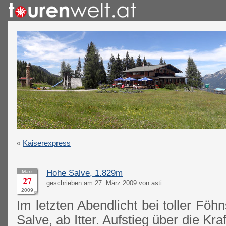
«
Kaiserexpress
Hohe Salve, 1.829m
März
27
geschrieben am 27. März 2009 von asti
2009
Im letzten Abendlicht bei toller Fö
Salve, ab Itter. Aufstieg über die Kr