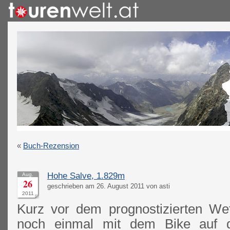
«
Buch-Rezension
Hohe Salve, 1.829m
Aug.
26
geschrieben am 26. August 2011 von asti
2011
Kurz vor dem prognostizierten We
noch einmal mit dem Bike auf 