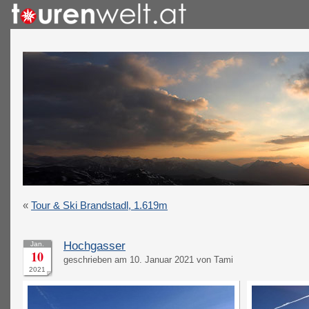
«
Tour & Ski Brandstadl, 1.619m
Hochgasser
Jan.
10
geschrieben am 10. Januar 2021 von Tami
2021