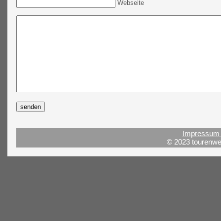
Webseite
Impressum 
© 2023 tourenwel