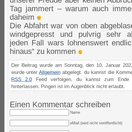
unserer Freude aber keinen Abbruc
Tag jammert – warum auch immer 
daheim
Die Abfahrt war von oben abgeblase
windgepresst und pulvrig sehr a
jeden Fall wars lohnenswert endli
hinaus“ zu kommen
Der Beitrag wurde am Sonntag, den 10. Januar 2021
wurde unter
Allgemein
abgelegt. du kannst die Komme
RSS 2.0
Feed verfolgen. du kannst zum Ende 
hinterlassen. Pingen ist im Augenblick nicht erlaubt.
Einen Kommentar schreiben
Name
eMail (wird nicht veröffentlicht)