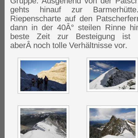
Gruppe. Ausgehend von der Patsc
gehts hinauf zur Barmerhütt
Riepenscharte auf den Patscherfe
dann in der 40Â° steilen Rinne hi
beste Zeit zur Besteigung ist 
aberÂ noch tolle Verhältnisse vor.