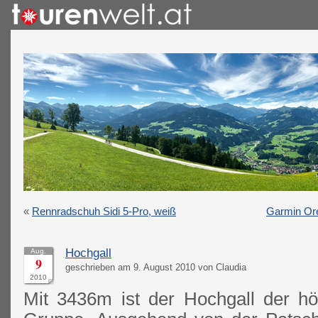
«
Rennradschuh Sidi 5-Pro, weiß
Garmin Ore
Hochgall
Aug.
9
geschrieben am 9. August 2010 von Claudia
2010
Mit 3436m ist der Hochgall der hö