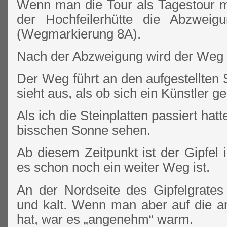
Wenn man die Tour als Tagestour ma
der Hochfeilerhütte die Abzweig
(Wegmarkierung 8A).
Nach der Abzweigung wird der Weg st
Der Weg führt an den aufgestellten S
sieht aus, als ob sich ein Künstler ge
Als ich die Steinplatten passiert hatt
bisschen Sonne sehen.
Ab diesem Zeitpunkt ist der Gipfel
es schon noch ein weiter Weg ist.
An der Nordseite des Gipfelgrate
und kalt. Wenn man aber auf die a
hat, war es „angenehm“ warm.