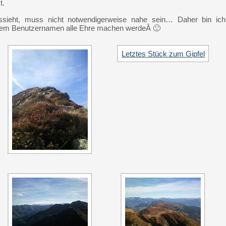
t.
ssieht, muss nicht notwendigerweise nahe sein… Daher bin ich
inem Benutzernamen alle Ehre machen werdeÂ 🙂