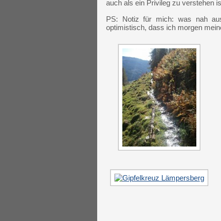
auch als ein Privileg zu verstehen is
PS: Notiz für mich: was nah au
optimistisch, dass ich morgen me