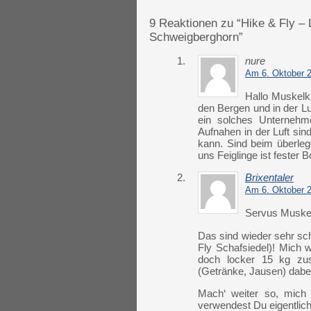
9 Reaktionen zu “Hike & Fly – 
Schweigberghorn”
1.
nure
Am 6. Oktober 
Hallo Muskelka
den Bergen und in der Lu
ein solches Unternehme
Aufnahen in der Luft si
kann. Sind beim überleg
uns Feiglinge ist fester
2.
Brixentaler
Am 6. Oktober 
Servus Muskel
Das sind wieder sehr sc
Fly Schafsiedel)! Mich
doch locker 15 kg zu
(Getränke, Jausen) dabe
Mach‘ weiter so, mich 
verwendest Du eigentlich