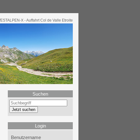
ESTALPEN-X - Auffahrt Col de Valle Etroite
Suchen
Login
Benutzername