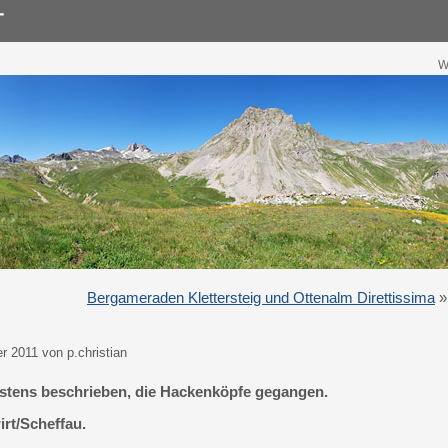
W
Bergameraden Klettersteig und Ottenalm Direttissima
»
 2011 von p.christian
bestens beschrieben, die Hackenköpfe gegangen.
rt/Scheffau.