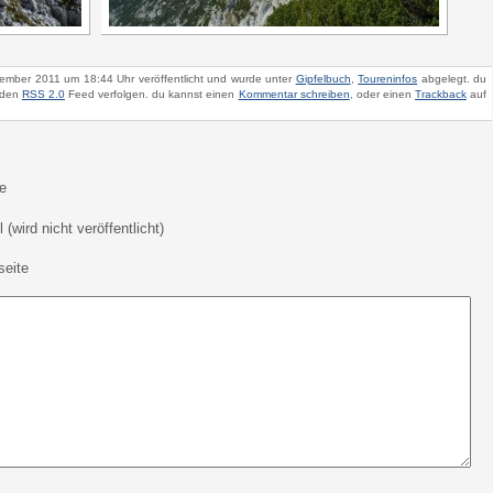
ember 2011 um 18:44 Uhr veröffentlicht und wurde unter
Gipfelbuch
,
Toureninfos
abgelegt. du
 den
RSS 2.0
Feed verfolgen. du kannst einen
Kommentar schreiben
, oder einen
Trackback
auf
e
 (wird nicht veröffentlicht)
eite