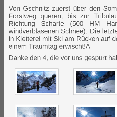
Von Gschnitz zuerst über den So
Forstweg queren, bis zur Tribula
Richtung Scharte (500 HM Ha
windverblasenen Schnee). Die letzt
in Kletterei mit Ski am Rücken auf d
einem Traumtag erwischt!Â
Danke den 4, die vor uns gespurt ha