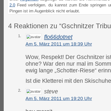
2.0
Feed verfolgen. du kannst zum Ende springen un
Pingen ist im Augenblick nicht erlaubt.
4 Reaktionen zu “Gschnitzer Tribu
1.
flo66dotnet
Am 5. März 2011 um 18:39 Uhr
Wow, Respekt! Der Gschnitzer ist
ohne? War den nur mal im Somme
ewig lange „Schotter-Riese“ eri
Ist die Kletterei mit den Skisch
2.
steve
Am 5. März 2011 um 19:20 Uhr