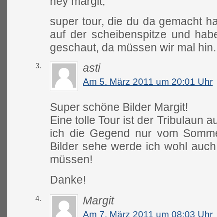
hey margit,
super tour, die du da gemacht ha
auf der scheibenspitze und hab
geschaut, da müssen wir mal hin.
3.
asti
Am 5. März 2011 um 20:01 Uhr
Super schöne Bilder Margit!
Eine tolle Tour ist der Tribulaun a
ich die Gegend nur vom Somme
Bilder sehe werde ich wohl auch
müssen!
Danke!
4.
Margit
Am 7. März 2011 um 08:03 Uhr