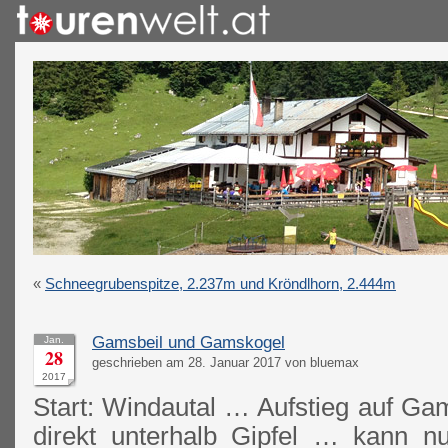
«
Schneegrubenspitze, 2.237m und Kröndlhorn, 2.444m
Gamsbeil und Gamskogel
Jan.
28
geschrieben am 28. Januar 2017 von bluemax
2017
Start: Windautal … Aufstieg auf Gam
direkt unterhalb Gipfel … kann nur