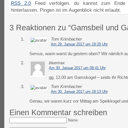
RSS 2.0
Feed verfolgen. du kannst zum Ende 
hinterlassen. Pingen ist im Augenblick nicht erlaubt.
3 Reaktionen zu “Gamsbeil und 
1.
Tom Krimbacher
Am 29. Januar 2017 um 19:28 Uhr
Servus, wann warst du gestern oben? Wir nämlich a
2.
bluemax
Am 30. Januar 2017 um 08:41 Uhr
gg. 12.00 am Gamskogel – seids ihr Richt
3.
Tom Krimbacher
Am 30. Januar 2017 um 19:13 Uhr
Genau, wir waren kurz vor Mittag am Speikkogel un
Einen Kommentar schreiben
Name