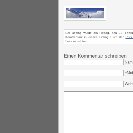
Der Beitrag wurde am Freitag, den 22. Febr
Kommentare zu diesen Eintrag durch den
RSS 
Seite einrichten.
Einen Kommentar schreiben
Nam
eMail
Webs