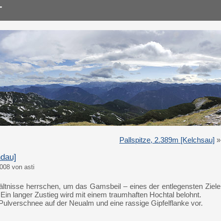
Pallspitze, 2.389m [Kelchsau]
»
dau]
008 von asti
ältnisse herrschen, um das Gamsbeil – eines der entlegensten Ziele
 Ein langer Zustieg wird mit einem traumhaften Hochtal belohnt.
Pulverschnee auf der Neualm und eine rassige Gipfelflanke vor.