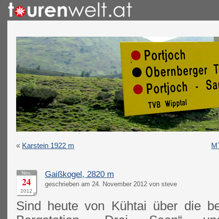
«
Karstein 1922 m
MT
Gaißkogel, 2820 m
Nov.
24
geschrieben am 24. November 2012 von steve
2012
Sind heute von Kühtai über die be