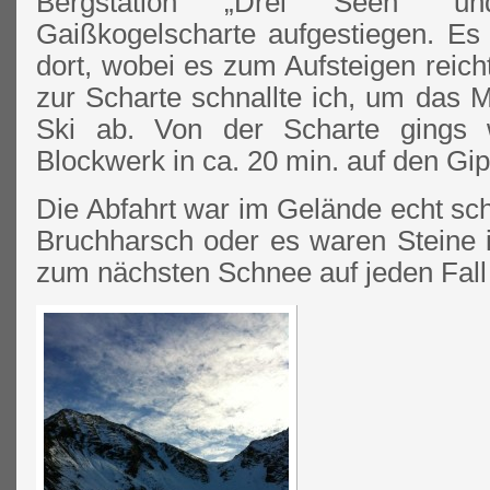
Bergstation „Drei Seen“ un
Gaißkogelscharte aufgestiegen. Es
dort, wobei es zum Aufsteigen reicht
zur Scharte schnallte ich, um das M
Ski ab. Von der Scharte gings 
Blockwerk in ca. 20 min. auf den Gip
Die Abfahrt war im Gelände echt sc
Bruchharsch oder es waren Steine 
zum nächsten Schnee auf jeden Fall 