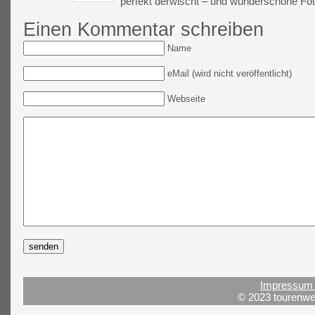
perfekt derwischt – und wunderschöne Foto
Einen Kommentar schreiben
Name
eMail (wird nicht veröffentlicht)
Webseite
Impressum 
© 2023 tourenwel