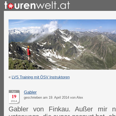
«
LVS Training mit ÖSV Instruktoren
Gabler
Apr.
19
geschrieben am 19. April 2014 von Alex
2014
Gabler von Finkau. Außer mir 