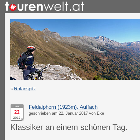
«
Rofanspitz
Feldalphorn (1923m), Auffach
Jan.
22
geschrieben am 22. Januar 2017 von Exe
2017
Klassiker an einem schönen Tag.