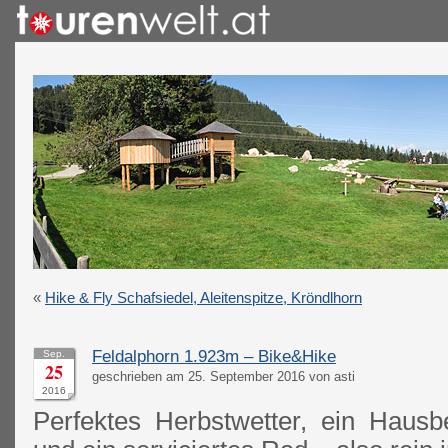
«
Hike & Fly Schafsiedel, Aleitenspitze, Kröndlhorn
Feldalphorn 1.923m – Bike&Hike
Sep.
25
geschrieben am 25. September 2016 von asti
2016
Perfektes Herbstwetter, ein Hausb