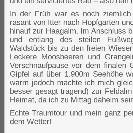
und ein serviciertes Rad – also rein 
In der Früh war es noch ziemlich
rasant von Itter nach Hopfgarten u
hinauf zur Haagalm. Im Anschluss 
und entlang des steilen Fußwe
Waldstück bis zu den freien Wiesen
Leckere Moosbeeren und Grangeln
Verschnaufpause vor dem finalen 
Gipfel auf über 1.900m Seehöhe w
warm jedoch machte ich mich gleich
besser gesagt tragend) zur Feldalm
Heimat, da ich zu Mittag daheim sein
Echte Traumtour und mein ganz pers
dem Wetter!