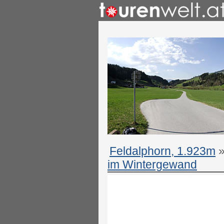
Feldalphorn, 1.923m
im Wintergewand