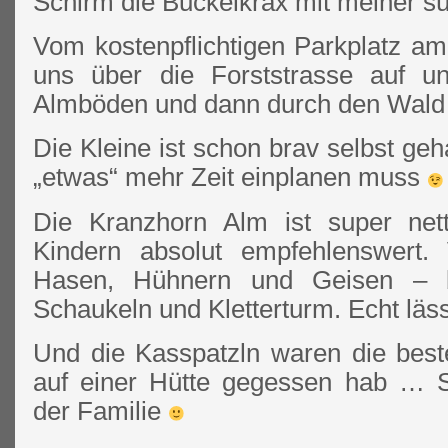
Schirm die Buckelkrax mit meiner s
Vom kostenpflichtigen Parkplatz am
uns über die Forststrasse auf u
Almböden und dann durch den Wald 
Die Kleine ist schon brav selbst ge
„etwas“ mehr Zeit einplanen muss
Die Kranzhorn Alm ist super nett
Kindern absolut empfehlenswert.
Hasen, Hühnern und Geisen – b
Schaukeln und Kletterturm. Echt läss
Und die Kasspatzln waren die best
auf einer Hütte gegessen hab … 
der Familie