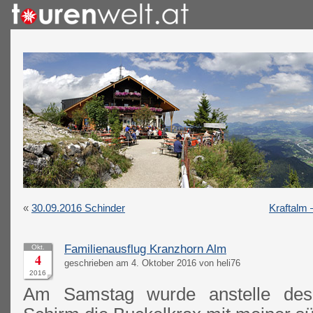
«
30.09.2016 Schinder
Kraftalm
Familienausflug Kranzhorn Alm
Okt.
4
geschrieben am 4. Oktober 2016 von heli76
2016
Am Samstag wurde anstelle de