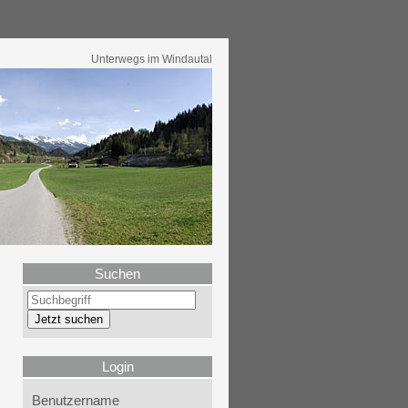
Unterwegs im Windautal
Suchen
Login
Benutzername