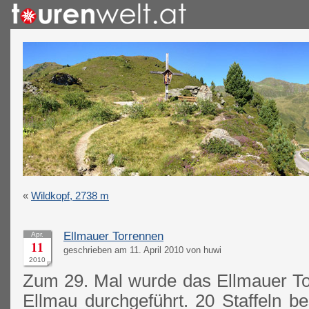
«
Wildkopf, 2738 m
Ellmauer Torrennen
Apr.
11
geschrieben am 11. April 2010 von huwi
2010
Zum 29. Mal wurde das Ellmauer T
Ellmau durchgeführt. 20 Staffeln b