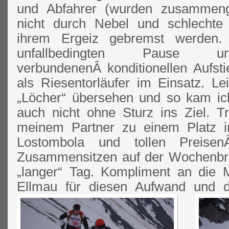
und Abfahrer (wurden zusammeng
nicht durch Nebel und schlechte 
ihrem Ergeiz gebremst werden.
unfallbedingten Pause
verbundenenÂ konditionellen Aufs
als Riesentorläufer im Einsatz. Le
„Löcher“ übersehen und so kam ic
auch nicht ohne Sturz ins Ziel. T
meinem Partner zu einem Platz im
Lostombola und tollen Preise
Zusammensitzen auf der Wochenbr
„langer“ Tag. Kompliment an die
Ellmau für diesen Aufwand und di