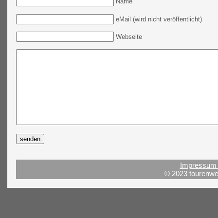
Name
eMail (wird nicht veröffentlicht)
Webseite
Impressum 
© 2023 tourenwel