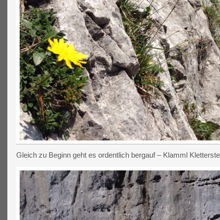
Gleich zu Beginn geht es ordentlich bergauf – Klamml Kletterst