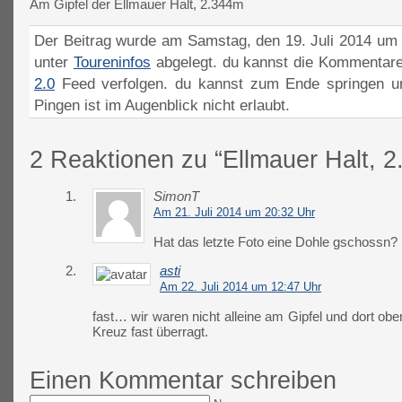
Am Gipfel der Ellmauer Halt, 2.344m
Der Beitrag wurde am Samstag, den 19. Juli 2014 um 1
unter
Toureninfos
abgelegt. du kannst die Kommentare
2.0
Feed verfolgen. du kannst zum Ende springen un
Pingen ist im Augenblick nicht erlaubt.
2 Reaktionen zu “Ellmauer Halt, 2
1.
SimonT
Am 21. Juli 2014 um 20:32 Uhr
Hat das letzte Foto eine Dohle gschossn?
2.
asti
Am 22. Juli 2014 um 12:47 Uhr
fast… wir waren nicht alleine am Gipfel und dort obe
Kreuz fast überragt.
Einen Kommentar schreiben