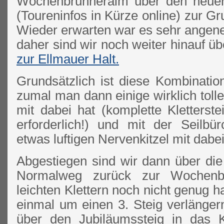
Wochenbrunneralm über den neuen 
(Toureninfos in Kürze online) zur Gr
Wieder erwarten war es sehr angene
daher sind wir noch weiter hinauf ü
zur Ellmauer Halt.
Grundsätzlich ist diese Kombinatio
zumal man dann einige wirklich tolle
mit dabei hat (komplette Kletterst
erforderlich!) und mit der Seilb
etwas luftigen Nervenkitzel mit dabei
Abgestiegen sind wir dann über die
Normalweg zurück zur Wochenb
leichten Klettern noch nicht genug h
einmal um einen 3. Steig verlänger
über den Jubiläumssteig in das 