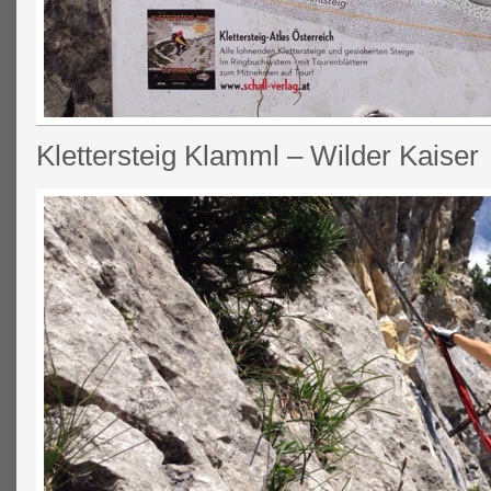
Klettersteig Klamml – Wilder Kaiser