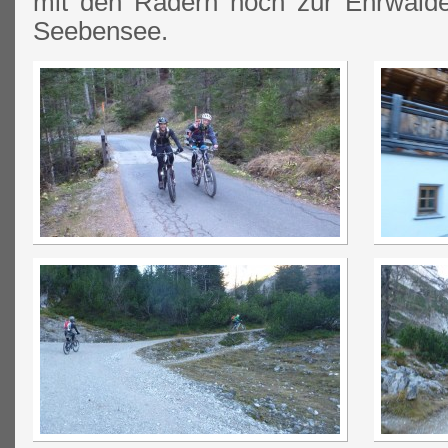
mit den Rädern hoch zur Ehrwald
Seebensee.