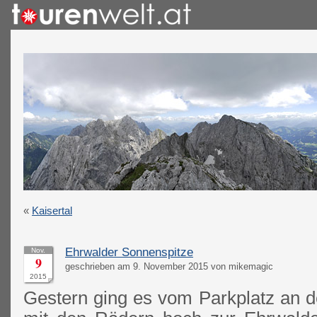
«
Kaisertal
Ehrwalder Sonnenspitze
Nov.
9
geschrieben am 9. November 2015 von mikemagic
2015
Gestern ging es vom Parkplatz an 