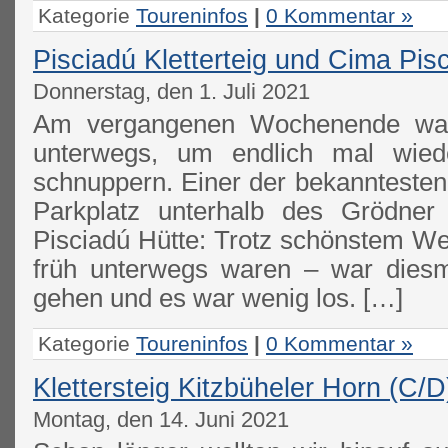
Kategorie
Toureninfos
|
0 Kommentar »
Pisciadú Kletterteig und Cima Pis
Donnerstag, den 1. Juli 2021
Am vergangenen Wochenende war
unterwegs, um endlich mal wieder
schnuppern. Einer der bekanntesten 
Parkplatz unterhalb des Grödner
Pisciadú Hütte: Trotz schönstem Wet
früh unterwegs waren – war diesm
gehen und es war wenig los. […]
Kategorie
Toureninfos
|
0 Kommentar »
Klettersteig Kitzbüheler Horn (C/D
Montag, den 14. Juni 2021