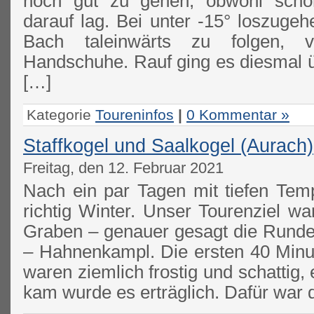
noch gut zu gehen, obwohl sch
darauf lag. Bei unter -15° loszug
Bach taleinwärts zu folgen, v
Handschuhe. Rauf ging es diesmal ü
[…]
Kategorie
Toureninfos
|
0 Kommentar »
Staffkogel und Saalkogel (Aurach)
Freitag, den 12. Februar 2021
Nach ein par Tagen mit tiefen Temp
richtig Winter. Unser Tourenziel w
Graben – genauer gesagt die Runde 
– Hahnenkampl. Die ersten 40 Min
waren ziemlich frostig und schattig, 
kam wurde es erträglich. Dafür war 