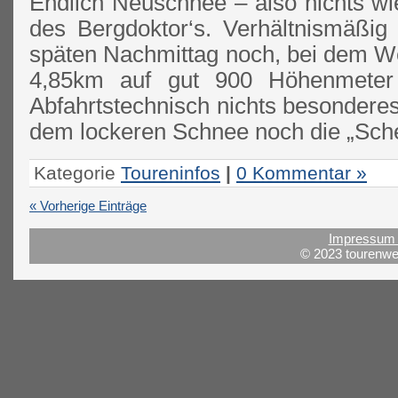
Endlich Neuschnee – also nichts wi
des Bergdoktor‘s. Verhältnismäßig
späten Nachmittag noch, bei dem We
4,85km auf gut 900 Höhenmeter
Abfahrtstechnisch nichts besondere
dem lockeren Schnee noch die „Sche
Kategorie
Toureninfos
|
0 Kommentar »
« Vorherige Einträge
Impressum 
© 2023 tourenwel