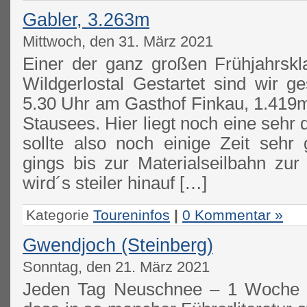
Gabler, 3.263m
Mittwoch, den 31. März 2021
Einer der ganz großen Frühjahrskl
Wildgerlostal Gestartet sind wir g
5.30 Uhr am Gasthof Finkau, 1.419
Stausees. Hier liegt noch eine sehr 
sollte also noch einige Zeit sehr 
gings bis zur Materialseilbahn zur
wird´s steiler hinauf […]
Kategorie
Toureninfos
|
0 Kommentar »
Gwendjoch (Steinberg)
Sonntag, den 21. März 2021
Jeden Tag Neuschnee – 1 Woche l