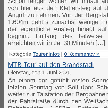
Schon länger wollten wir hinauf a
von hier aus den Klettersteig auf 
Angriff zu nehmen: Von der Bergsta
1.604m geht´s zunächst wenige H
der eigentliche Anstieg hinauf au
beginnt. Entlang des teilweise
erreichten wir in ca. 30 Minuten […]
Kategorie
Toureninfos
|
0 Kommentar »
MTB Tour auf den Brandstadl
Dienstag, den 1. Juni 2021
An einem der gefühlt ersten Sonn
letzten Sonntag von Söll über Sc
weiter zur Talstation der Bergbahnen
der Fahrstraße durch den Weißach