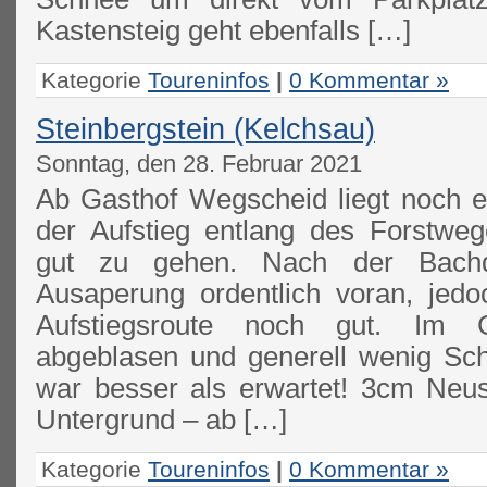
Kastensteig geht ebenfalls […]
Kategorie
Toureninfos
|
0 Kommentar »
Steinbergstein (Kelchsau)
Sonntag, den 28. Februar 2021
Ab Gasthof Wegscheid liegt noch 
der Aufstieg entlang des Forstwe
gut zu gehen. Nach der Bachqu
Ausaperung ordentlich voran, jedo
Aufstiegsroute noch gut. Im Gi
abgeblasen und generell wenig Sc
war besser als erwartet! 3cm Neu
Untergrund – ab […]
Kategorie
Toureninfos
|
0 Kommentar »