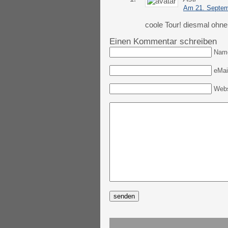
Am 21. Septem
coole Tour! diesmal ohn
Einen Kommentar schreiben
Nam
eMail
Webs