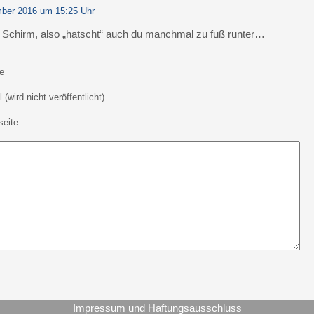
ber 2016 um 15:25 Uhr
e Schirm, also „hatscht“ auch du manchmal zu fuß runter…
e
 (wird nicht veröffentlicht)
eite
Impressum und Haftungsausschluss