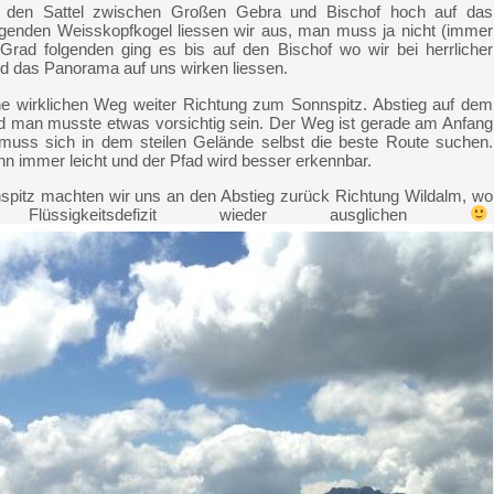
f den Sattel zwischen Großen Gebra und Bischof hoch auf das
iegenden Weisskopfkogel liessen wir aus, man muss ja nicht (immer
rad folgenden ging es bis auf den Bischof wo wir bei herrlicher
nd das Panorama auf uns wirken liessen.
ne wirklichen Weg weiter Richtung zum Sonnspitz. Abstieg auf dem
d man musste etwas vorsichtig sein. Der Weg ist gerade am Anfang
n muss sich in dem steilen Gelände selbst die beste Route suchen.
nn immer leicht und der Pfad wird besser erkennbar.
pitz machten wir uns an den Abstieg zurück Richtung Wildalm, wo
ssigkeitsdefizit wieder ausglichen