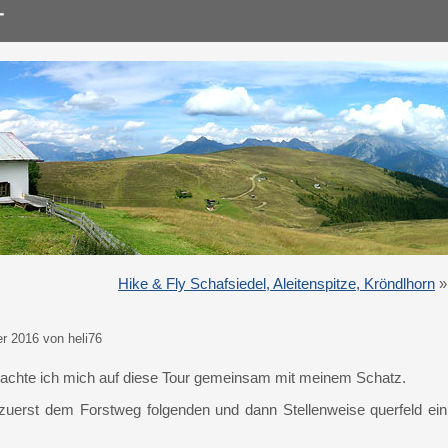
Hike & Fly Schafsiedel, Aleitenspitze, Kröndlhorn
»
r 2016 von heli76
machte ich mich auf diese Tour gemeinsam mit meinem Schatz.
zuerst dem Forstweg folgenden und dann Stellenweise querfeld ein