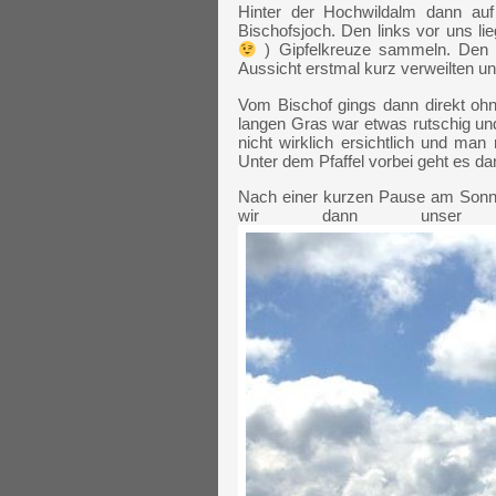
Hinter der Hochwildalm dann au
Bischofsjoch. Den links vor uns l
) Gipfelkreuze sammeln. Den G
Aussicht erstmal kurz verweilten u
Vom Bischof gings dann direkt oh
langen Gras war etwas rutschig un
nicht wirklich ersichtlich und ma
Unter dem Pfaffel vorbei geht es da
Nach einer kurzen Pause am Sonns
wir dann unser Flü