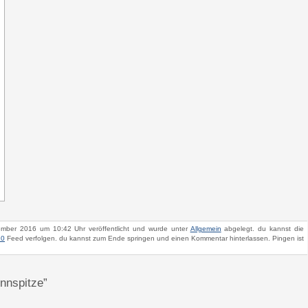
ember 2016 um 10:42 Uhr veröffentlicht und wurde unter
Allgemein
abgelegt. du kannst die
.0
Feed verfolgen. du kannst zum Ende springen und einen Kommentar hinterlassen. Pingen ist
nnspitze”