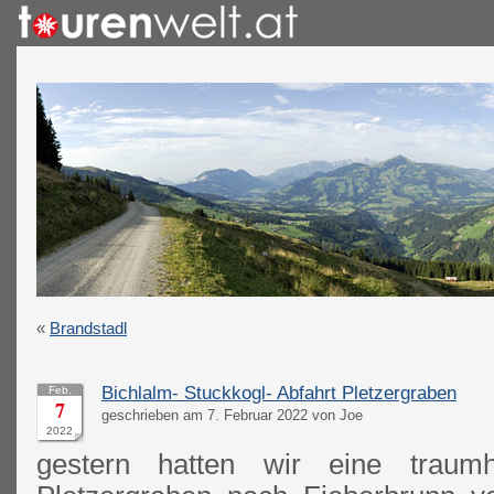
«
Brandstadl
Bichlalm- Stuckkogl- Abfahrt Pletzergraben
Feb.
7
geschrieben am 7. Februar 2022 von Joe
2022
gestern hatten wir eine traum