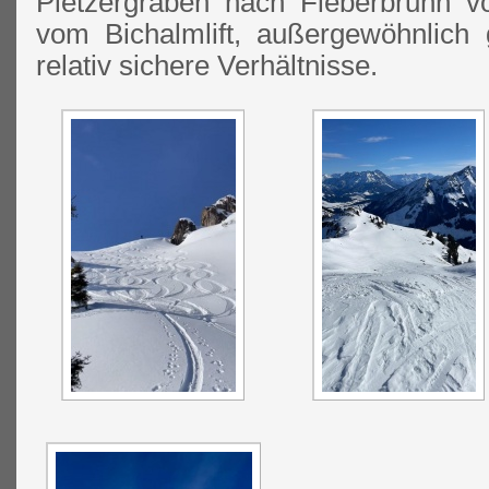
Pletzergraben nach Fieberbrunn v
vom Bichalmlift, außergewöhnlich
relativ sichere Verhältnisse.