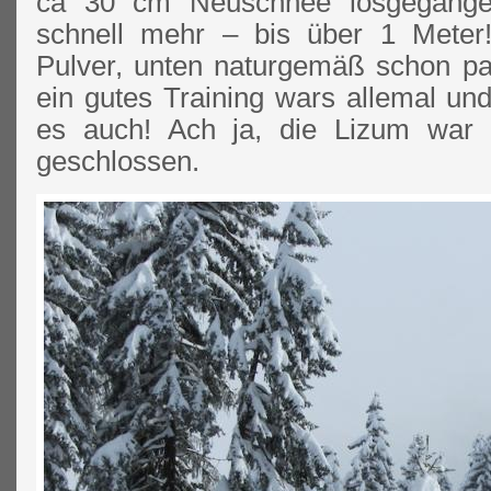
ca 30 cm Neuschnee losgegange
schnell mehr – bis über 1 Meter!
Pulver, unten naturgemäß schon p
ein gutes Training wars allemal und
es auch! Ach ja, die Lizum war 
geschlossen.