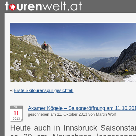
«
Erste Skitourenspur gesichtet!
Axamer Kögele – Saisoneröffnung am 11.10.20
Okt.
11
geschrieben am 11. Oktober 2013 von Martin Wolf
2013
Heute auch in Innsbruck Saisonsta