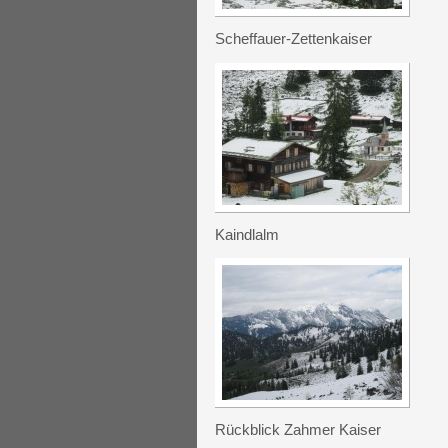
Scheffauer-Zettenkaiser
Kaindlalm
Rückblick Zahmer Kaiser