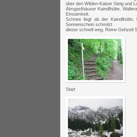
über den Wilden-Kaiser Steig und 
Almgasthäuser Kaindlhütte, Waller
Einsamkeit.
Schnee liegt ab der Kaindlhütt
Sonnenschein schmilzt
dieser schnell weg. Reine Gehzeit 
Start