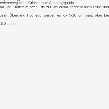
Lochererweg nach Kufstein zum Ausgangspunkt.
alm und Stöffelalm offen. Bis zur Walleralm herrscht noch Ruhe und
e, beim Übergang Hochegg werden es ca 5-10 cm sein, aber bei
5,5 Stunden.