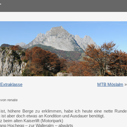
 Extraklasse
MTB Möslalm
»
von renate
st, höhere Berge zu erklimmen, habe ich heute eine nette Runde
g ist aber doch etwas an Kondition und Ausdauer benötigt.
 beim alten Kaiserlift (Motoripark)
ang Hochegg – zur Walleralm – abwärts