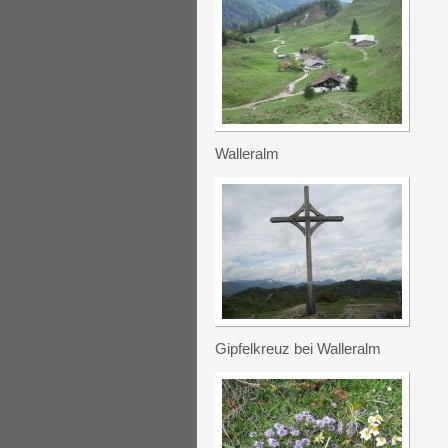
Walleralm
Gipfelkreuz bei Walleralm