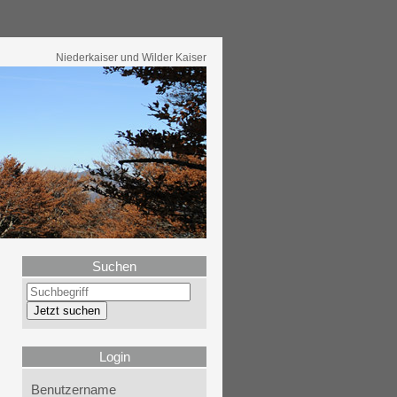
Niederkaiser und Wilder Kaiser
Suchen
Login
Benutzername