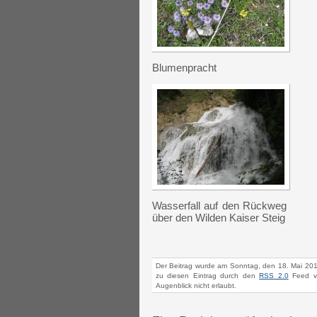
Blumenpracht
Wasserfall auf den Rückweg
über den Wilden Kaiser Steig
Der Beitrag wurde am Sonntag, den 18. Mai 201
zu diesen Eintrag durch den
RSS 2.0
Feed ve
Augenblick nicht erlaubt.