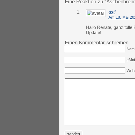
Eine Reaktion zu “Aschenbren
1.
asti
Am 18. Mai 20
Hallo Renate, ganz tolle
Update!
Einen Kommentar schreiben
Nam
eMail
Webs