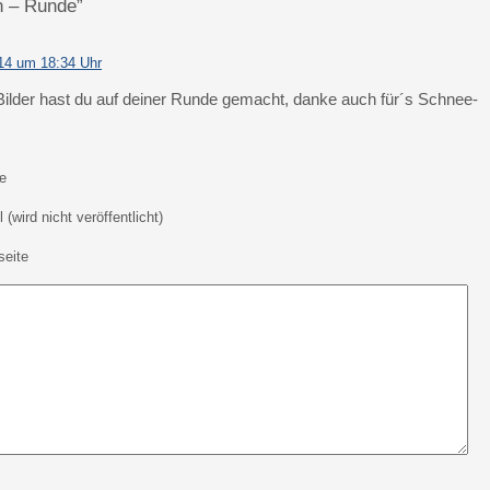
n – Runde”
14 um 18:34 Uhr
 Bilder hast du auf deiner Runde gemacht, danke auch für´s Schnee-
e
 (wird nicht veröffentlicht)
eite