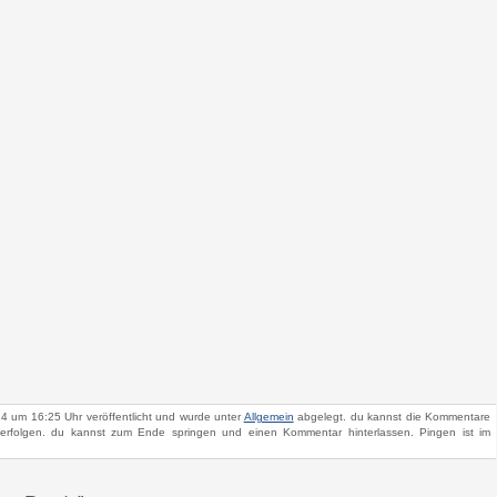
4 um 16:25 Uhr veröffentlicht und wurde unter
Allgemein
abgelegt. du kannst die Kommentare
rfolgen. du kannst zum Ende springen und einen Kommentar hinterlassen. Pingen ist im