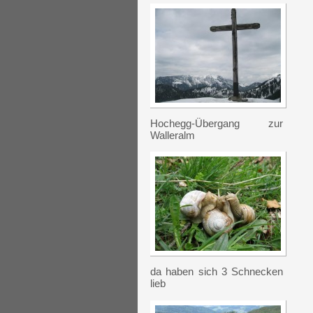
Hochegg-Übergang zur
Walleralm
da haben sich 3 Schnecken
lieb