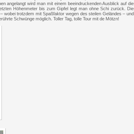
ben angelangt wird man mit einem beeindruckenden Ausblick auf die
letzten Höhenmeter bis zum Gipfel legt man ohne Schi zurück. Die
t – wobei trotzdem mit Spaßfaktor wegen des steilen Geländes – und
rührte Schwünge möglich. Toller Tag, tolle Tour mit de Mötzn!