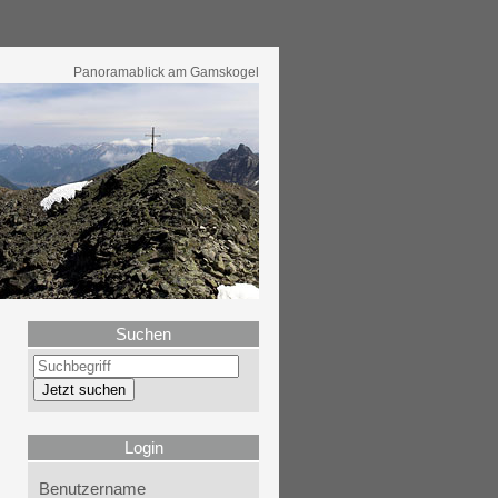
Panoramablick am Gamskogel
Suchen
Login
Benutzername