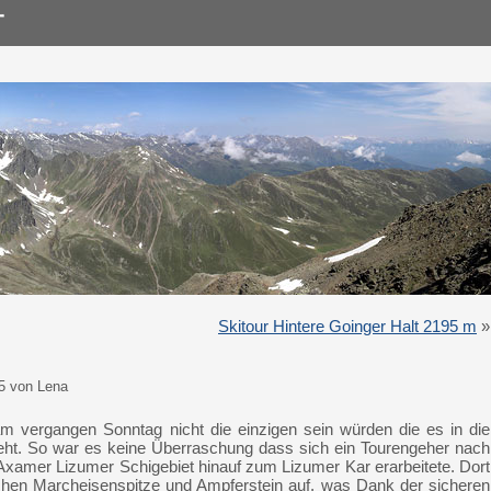
Skitour Hintere Goinger Halt 2195 m
»
5 von Lena
m vergangen Sonntag nicht die einzigen sein würden die es in die
ieht. So war es keine Überraschung dass sich ein Tourengeher nach
xamer Lizumer Schigebiet hinauf zum Lizumer Kar erarbeitete. Dort
ischen Marcheisenspitze und Ampferstein auf, was Dank der sicheren