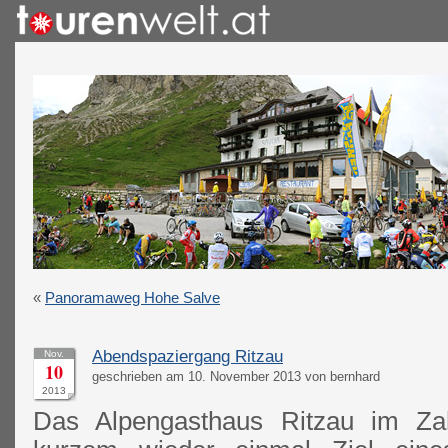
«
Panoramaweg Hohe Salve
Abendspaziergang Ritzau
Nov.
10
geschrieben am 10. November 2013 von bernhard
2013
Das Alpengasthaus Ritzau im Z