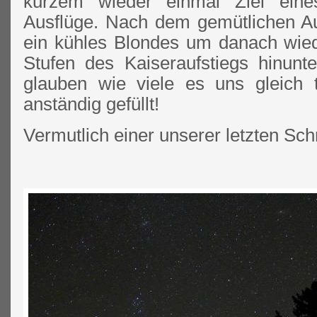
kurzem wieder einmal Ziel eines
Ausflüge. Nach dem gemütlichen Au
ein kühles Blondes um danach wiede
Stufen des Kaiseraufstiegs hinun
glauben wie viele es uns gleich 
anständig gefüllt!
Vermutlich einer unserer letzten Sc