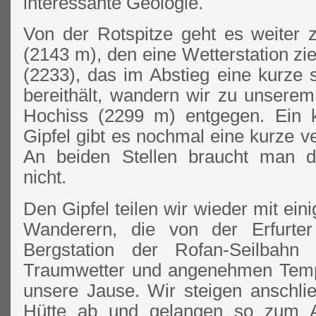
interessante Geologie.
Von der Rotspitze geht es weiter
(2143 m), den eine Wetterstation zie
(2233), das im Abstieg eine kurze 
bereithält, wandern wir zu unserem
Hochiss (2299 m) entgegen. Ein 
Gipfel gibt es nochmal eine kurze ve
An beiden Stellen braucht man da
nicht.
Den Gipfel teilen wir wieder mit eini
Wanderern, die von der Erfurte
Bergstation der Rofan-Seilbah
Traumwetter und angenehmen Temp
unsere Jause. Wir steigen anschlie
Hütte ab und gelangen so zum A