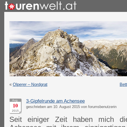
«
Olperer – Nordgrat
Bet
3-Gipfelrunde am Achensee
Aug.
10
geschrieben am 10. August 2015 von forumsbenutzerin
2015
Seit einiger Zeit haben mich 