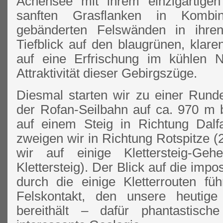
Achensee mit ihrem einzigartigen
sanften Grasflanken in Kombin
gebänderten Felswänden in ihr
Tiefblick auf den blaugrünen, klar
auf eine Erfrischung im kühlen 
Attraktivität dieser Gebirgszüge.
Diesmal starten wir zu einer Runde
der Rofan-Seilbahn auf ca. 970 m b
auf einem Steig in Richtung Dal
zweigen wir in Richtung Rotspitze (2
wir auf einige Klettersteig-Gehe
Klettersteig). Der Blick auf die imp
durch die einige Kletterrouten f
Felskontakt, den unsere heutige 
bereithält – dafür phantastisch